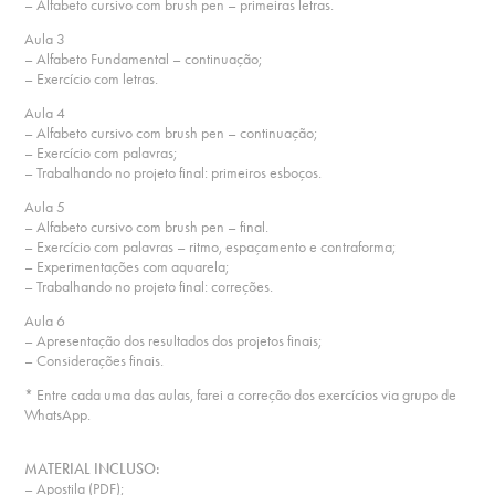
– Alfabeto cursivo com brush pen – primeiras letras.
Aula 3
– Alfabeto Fundamental – continuação;
– Exercício com letras.
Aula 4
– Alfabeto cursivo com brush pen – continuação;
– Exercício com palavras;
– Trabalhando no projeto final: primeiros esboços.
Aula 5
– Alfabeto cursivo com brush pen – final.
– Exercício com palavras – ritmo, espaçamento e contraforma;
– Experimentações com aquarela;
– Trabalhando no projeto final: correções.
Aula 6
– Apresentação dos resultados dos projetos finais;
– Considerações finais.
* Entre cada uma das aulas, farei a correção dos exercícios via grupo de
WhatsApp.
MATERIAL INCLUSO:
– Apostila (PDF);