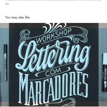
etc.
You may also like
Lettering com Marcadores - Quadros e Murais
2020