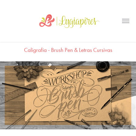
Caligrafia - Brush Pen & Letras Cursivas